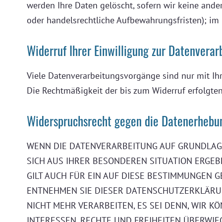
werden Ihre Daten gelöscht, sofern wir keine ande
oder handelsrechtliche Aufbewahrungsfristen); im l
Widerruf Ihrer Einwilligung zur Datenverar
Viele Datenverarbeitungsvorgänge sind nur mit Ihre
Die Rechtmäßigkeit der bis zum Widerruf erfolgte
Widerspruchsrecht gegen die Datenerhebun
WENN DIE DATENVERARBEITUNG AUF GRUNDLAGE VO
SICH AUS IHRER BESONDEREN SITUATION ERGE
GILT AUCH FÜR EIN AUF DIESE BESTIMMUNGEN G
ENTNEHMEN SIE DIESER DATENSCHUTZERKLÄRU
NICHT MEHR VERARBEITEN, ES SEI DENN, WIR 
INTERESSEN, RECHTE UND FREIHEITEN ÜBERWI