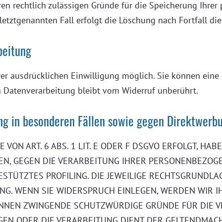
ren rechtlich zulässigen Gründe für die Speicherung Ihrer
etztgenannten Fall erfolgt die Löschung nach Fortfall di
beitung
r ausdrücklichen Einwilligung möglich. Sie können eine be
n Datenverarbeitung bleibt vom Widerruf unberührt.
g in besonderen Fällen sowie gegen Direktwerbu
N ART. 6 ABS. 1 LIT. E ODER F DSGVO ERFOLGT, HABE
BEN, GEGEN DIE VERARBEITUNG IHRER PERSONENBEZOG
ESTÜTZTES PROFILING. DIE JEWEILIGE RECHTSGRUNDLA
NG. WENN SIE WIDERSPRUCH EINLEGEN, WERDEN WIR 
KÖNNEN ZWINGENDE SCHUTZWÜRDIGE GRÜNDE FÜR DIE V
EGEN ODER DIE VERARBEITUNG DIENT DER GELTENDMAC