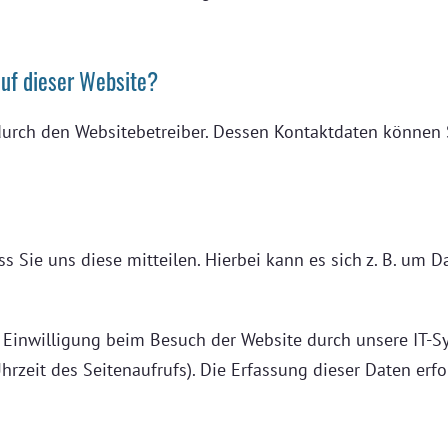
auf dieser Website?
 durch den Websitebetreiber. Dessen Kontaktdaten können 
Sie uns diese mitteilen. Hierbei kann es sich z. B. um D
Einwilligung beim Besuch der Website durch unsere IT-Sys
Uhrzeit des Seitenaufrufs). Die Erfassung dieser Daten erf