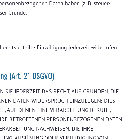
 personenbezogenen Daten haben (z. B. steuer-
eser Gründe.
reits erteilte Einwilligung jederzeit widerrufen.
ng (Art. 21 DSGVO)
N SIE JEDERZEIT DAS RECHT, AUS GRÜNDEN, DIE
ENEN DATEN WIDERSPRUCH EINZULEGEN; DIES
GE, AUF DENEN EINE VERARBEITUNG BERUHT,
IHRE BETROFFENEN PERSONENBEZOGENEN DATEN
ERARBEITUNG NACHWEISEN, DIE IHRE
HUNG, AUSÜBUNG ODER VERTEIDIGUNG VON