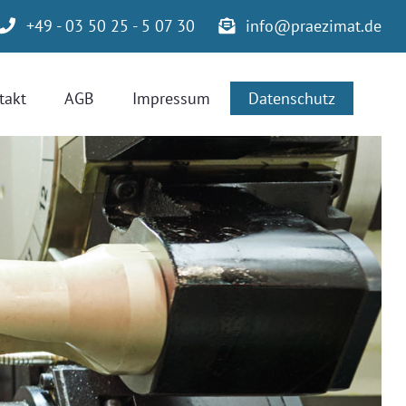
+49 - 03 50 25 - 5 07 30
info@praezimat.de
takt
AGB
Impressum
Datenschutz