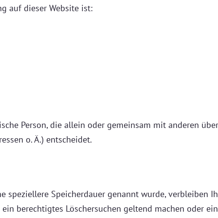
g auf dieser Website ist:
istische Person, die allein oder gemeinsam mit anderen üb
ssen o. Ä.) entscheidet.
ne speziellere Speicherdauer genannt wurde, verbleiben I
e ein berechtigtes Löschersuchen geltend machen oder ein