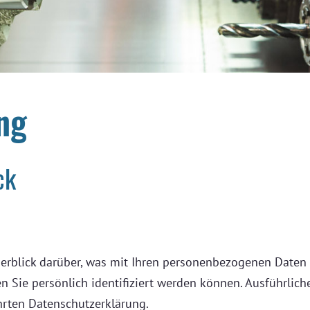
ng
ck
rblick darüber, was mit Ihren personenbezogenen Daten p
n Sie persönlich identifiziert werden können. Ausführli
hrten Datenschutzerklärung.