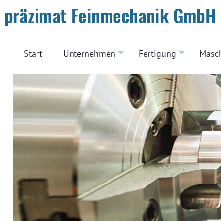
Start
Unternehmen
Fertigung
Masc
+
+