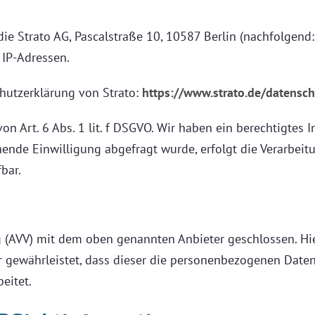
 die Strato AG, Pascalstraße 10, 10587 Berlin (nachfolgend
r IP-Adressen.
hutzerklärung von Strato:
https://www.strato.de/datensch
n Art. 6 Abs. 1 lit. f DSGVO. Wir haben ein berechtigtes I
ende Einwilligung abgefragt wurde, erfolgt die Verarbeitu
bar.
g (AVV) mit dem oben genannten Anbieter geschlossen. Hie
er gewährleistet, dass dieser die personenbezogenen Dat
eitet.