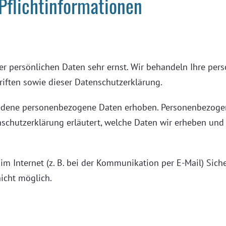
Pflicht­informationen
rer persönlichen Daten sehr ernst. Wir behandeln Ihre pe
iften sowie dieser Datenschutzerklärung.
edene personenbezogene Daten erhoben. Personenbezogen
schutzerklärung erläutert, welche Daten wir erheben und w
im Internet (z. B. bei der Kommunikation per E-Mail) Sich
nicht möglich.