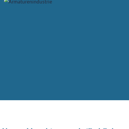
Armaturenindustrie